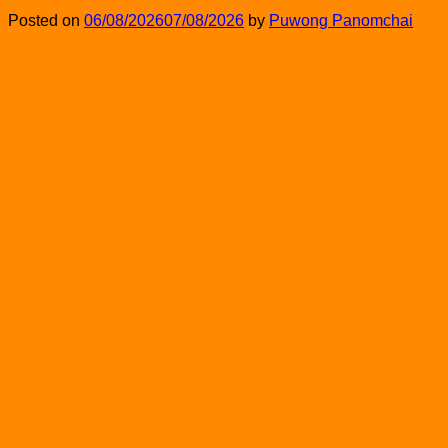
Posted on
06/08/2026
07/08/2026
by
Puwong Panomchai