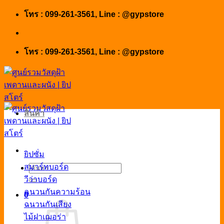
Skip
โทร : 099-261-3561, Line : @gypstore
to
content
โทร : 099-261-3561, Line : @gypstore
สินค้า
ยิปซั่ม
สมาร์ทบอร์ด
ค้นหา:
วีว่าบอร์ด
ฉนวนกันความร้อน
0
ฉนวนกันเสียง
ไม้ฝาเฌอร่า