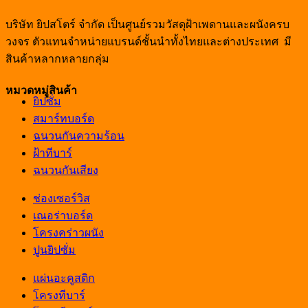
บริษัท ยิปสโตร์ จำกัด เป็นศูนย์รวมวัสดุฝ้าเพดานและผนังครบ
วงจร ตัวแทนจำหน่ายแบรนด์ชั้นนำทั้งไทยและต่างประเทศ มี
สินค้าหลากหลายกลุ่ม
หมวดหมู่สินค้า
ยิปซั่ม
สมาร์ทบอร์ด
ฉนวนกันความร้อน
ฝ้าทีบาร์
ฉนวนกันเสียง
ช่องเซอร์วิส
เณอร่าบอร์ด
โครงคร่าวผนัง
ปูนยิปซั่ม
แผ่นอะคูสติก
โครงทีบาร์