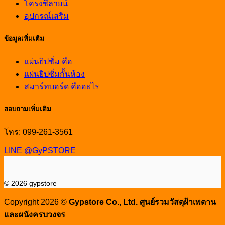
โครงซีลายน์
อุปกรณ์เสริม
ข้อมูลเพิ่มเติม
แผ่นยิปซั่ม คือ
แผ่นยิปซั่มกั้นห้อง
สมาร์ทบอร์ด คืออะไร
สอบถามเพิ่มเติม
โทร: 099-261-3561
LINE @GyPSTORE
© 2026 gypstore
Copyright 2026 ©
Gypstore Co., Ltd. ศูนย์รวมวัสดุฝ้าเพดาน
และผนังครบวงจร