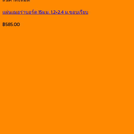
แผ่นเฌอร่าบอร์ด 15มม. 1.2×2.4 ม.ขอบเรียบ
฿
585.00