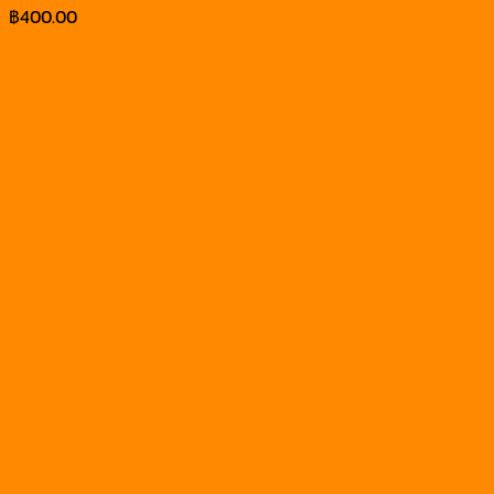
฿
400.00