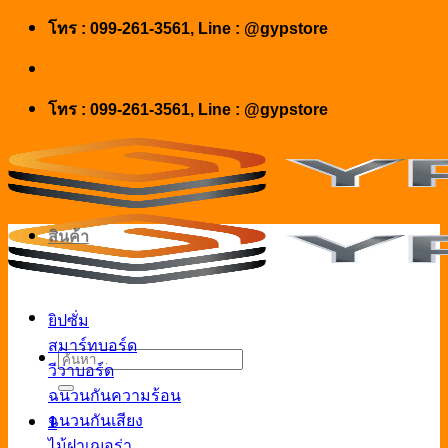
Skip
โทร : 099-261-3561, Line : @gypstore
to
content
โทร : 099-261-3561, Line : @gypstore
สินค้า
ยิปซั่ม
สมาร์ทบอร์ด
ค้นหา:
วีว่าบอร์ด
ฉนวนกันความร้อน
ฉนวนกันเสียง
1
ไม้ฝาเฌอร่า