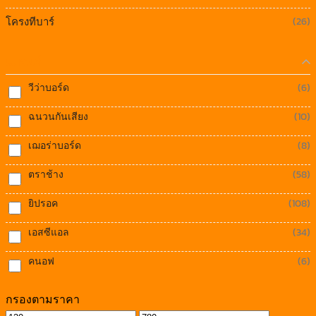
โครงทีบาร์
(26)
แบรนด์
วีว่าบอร์ด
(6)
ฉนวนกันเสียง
(10)
เฌอร่าบอร์ด
(8)
ตราช้าง
(58)
ยิปรอค
(108)
เอสซีแอล
(34)
คนอฟ
(6)
กรองตามราคา