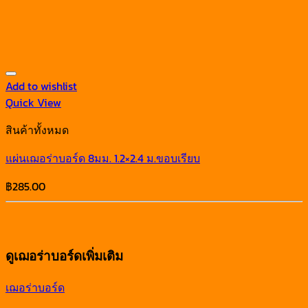
Add to wishlist
Quick View
สินค้าทั้งหมด
แผ่นเฌอร่าบอร์ด 8มม. 1.2×2.4 ม.ขอบเรียบ
฿
285.00
ดูเฌอร่าบอร์ดเพิ่มเติม
เฌอร่าบอร์ด