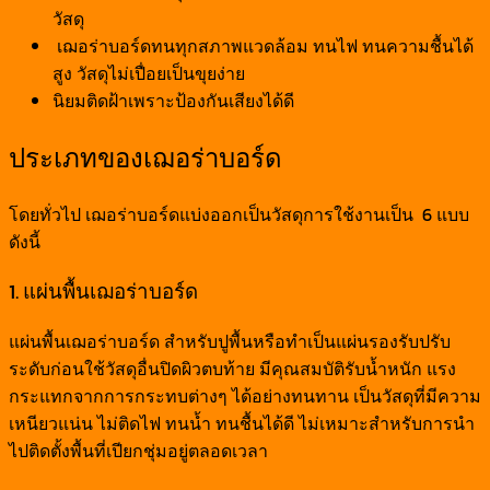
วัสดุ
เฌอร่าบอร์ดทนทุกสภาพแวดล้อม ทนไฟ ทนความชื้นได้
สูง วัสดุไม่เปื่อยเป็นขุยง่าย
นิยมติดฝ้าเพราะป้องกันเสียงได้ดี
ประเภทของเฌอร่าบอร์ด
โดยทั่วไป เฌอร่าบอร์ดแบ่งออกเป็นวัสดุการใช้งานเป็น 6 แบบ
ดังนี้
1. แผ่นพื้นเฌอร่าบอร์ด
แผ่นพื้นเฌอร่าบอร์ด สำหรับปูพื้นหรือทำเป็นแผ่นรองรับปรับ
ระดับก่อนใช้วัสดุอื่นปิดผิวตบท้าย มีคุณสมบัติรับน้ำหนัก แรง
กระแทกจากการกระทบต่างๆ ได้อย่างทนทาน เป็นวัสดุที่มีความ
เหนียวแน่น ไม่ติดไฟ ทนน้ำ ทนชื้นได้ดี ไม่เหมาะสำหรับการนำ
ไปติดตั้งพื้นที่เปียกชุ่มอยู่ตลอดเวลา