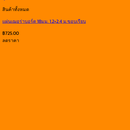
สินค้าทั้งหมด
แผ่นเฌอร่าบอร์ด 18มม. 1.2×2.4 ม.ขอบเรียบ
฿
725.00
ลดราคา