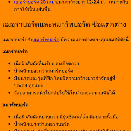
เฌอร่าบอร์ด 20 มม.
ขนาดกว้างยาว 1.2×2.4 ม. - เหมาะกับ
การใช้เป็นแผ่นพื้น
เฌอร่าบอร์ดและสมาร์ทบอร์ด ข้อแตกต่าง
เฌอร่าบอร์ดกับ
สมาร์ทบอร์ด
มีความแตกต่างของคุณสมบัติดังนี้
เฌอร่าบอร์ด
เนื้อผิวสัมผัสลื่นเรียบ ละเอียดกว่า
น้ำหนักเยอะกว่าสมาร์ทบอร์ด
มีขนาดและรุ่นที่ฟิก โดยมีความกว้างยาวจำจัดอยู่ที่
1.2x2.4 ทุกแบบ
วัสดุสามารถนำไปกลับไปใช้ใหม่ และลดมวลพิษได้
สมาร์ทบอร์ด
เนื้อผิวสัมผัสหยาบกว่า มีฝุ่นซีเมนต์เล็กติดปลายนิ้วมือ
น้ำหนักเบากว่าเฌอร่าบอร์ด