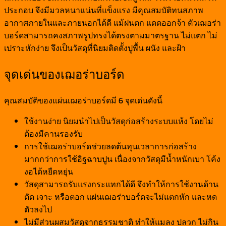
ประกอบ จึงมีมวลหนาแน่นที่แข็งแรง มีคุณสมบัติทนสภาพ
อากาศภายในและภายนอกได้ดี แม้ฝนตก แดดออกจ้า ตัวเฌอร่า
บอร์ดสามารถคงสภาพรูปทรงได้ตรงตามมาตรฐาน ไม่แตก ไม่
เปราะหักง่าย จึงเป็นวัสดุที่นิยมติดตั้งปูพื้น ผนัง และฝ้า
จุดเด่นของเฌอร่าบอร์ด
คุณสมบัติของแผ่นเฌอร่าบอร์ดมี 6 จุดเด่นดังนี้
ใช้งานง่าย นิยมนำไปเป็นวัสดุก่อสร้างระบบแห้ง โดยไม่
ต้องมีคานรองรับ
การใช้เฌอร่าบอร์ดช่วยลดต้นทุนเวลาการก่อสร้าง
มากกว่าการใช้อิฐฉาบปูน เนื่องจากวัสดุมีน้ำหนักเบา โค้ง
งอได้หยืดหยุ่น
วัสดุสามารถรับแรงกระแทกได้ดี จึงทำให้การใช้งานด้าน
ตัด เจาะ หรือตอก แผ่นเฌอร่าบอร์ดจะไม่แตกหัก และหด
ตัวลงไป
ไม่มีส่วนผสมวัสดุจากธรรมชาติ ทำให้แมลง ปลวก ไม่กิน