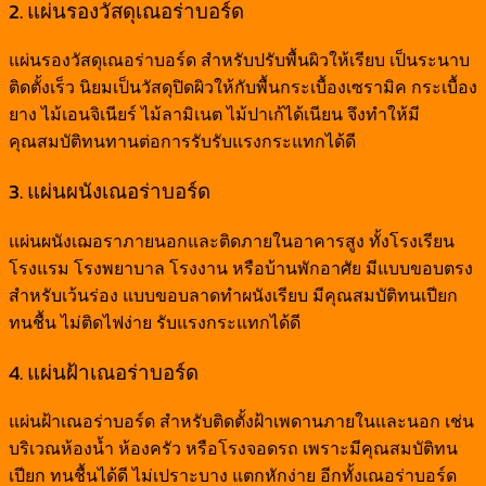
2. แผ่นรองวัสดุเณอร่าบอร์ด
แผ่นรองวัสดุเณอร่าบอร์ด สำหรับปรับพื้นผิวให้เรียบ เป็นระนาบ
ติดตั้งเร็ว นิยมเป็นวัสดุปิดผิวให้กับพื้นกระเบื้องเซรามิค กระเบื้อง
ยาง ไม้เอนจิเนียร์ ไม้ลามิเนต ไม้ปาเก้ได้เนียน จึงทำให้มี
คุณสมบัติทนทานต่อการรับรับแรงกระแทกได้ดี
3. แผ่นผนังเณอร่าบอร์ด
แผ่นผนังเฌอราภายนอกและติดภายในอาคารสูง ทั้งโรงเรียน
โรงแรม โรงพยาบาล โรงงาน หรือบ้านพักอาศัย มีแบบขอบตรง
สำหรับเว้นร่อง แบบขอบลาดทำผนังเรียบ มีคุณสมบัติทนเปียก
ทนชื้น ไม่ติดไฟง่าย รับแรงกระแทกได้ดี
4. แผ่นฝ้าเณอร่าบอร์ด
แผ่นฝ้าเณอร่าบอร์ด สำหรับติดตั้งฝ้าเพดานภายในและนอก เช่น
บริเวณห้องน้ำ ห้องครัว หรือโรงจอดรถ เพราะมีคุณสมบัติทน
เปียก ทนชื้นได้ดี ไม่เปราะบาง แตกหักง่าย อีกทั้งเณอร่าบอร์ด