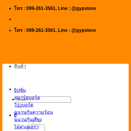
Skip
โทร : 099-261-3561, Line : @gypstore
to
content
โทร : 099-261-3561, Line : @gypstore
สินค้า
ยิปซั่ม
สมาร์ทบอร์ด
ค้นหา:
วีว่าบอร์ด
ฉนวนกันความร้อน
0
ฉนวนกันเสียง
ไม้ฝาเฌอร่า