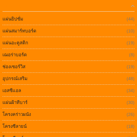
หมวดหมู่ทั้งหมด
แผ่นยิปซั่ม
(44)
แผ่นสมาร์ทบอร์ด
(10)
แผ่นอะคูสติก
(19)
เฌอร่าบอร์ด
(8)
ช่องเซอร์วิส
(19)
อุปกรณ์เสริม
(48)
เอสซีแอล
(34)
แผ่นฝ้าทีบาร์
(30)
โครงคร่าวผนัง
(26)
โครงซีลายน์
(18)