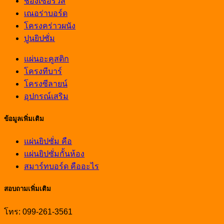
ช่องเซอร์วิส
เณอร่าบอร์ด
โครงคร่าวผนัง
ปูนยิปซั่ม
แผ่นอะคูสติก
โครงทีบาร์
โครงซีลายน์
อุปกรณ์เสริม
ข้อมูลเพิ่มเติม
แผ่นยิปซั่ม คือ
แผ่นยิปซั่มกั้นห้อง
สมาร์ทบอร์ด คืออะไร
สอบถามเพิ่มเติม
โทร: 099-261-3561