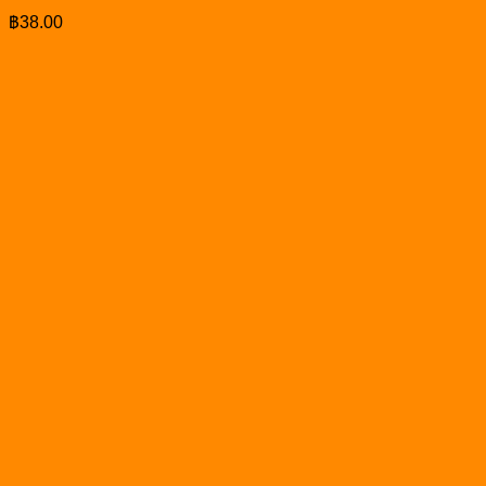
฿
38.00