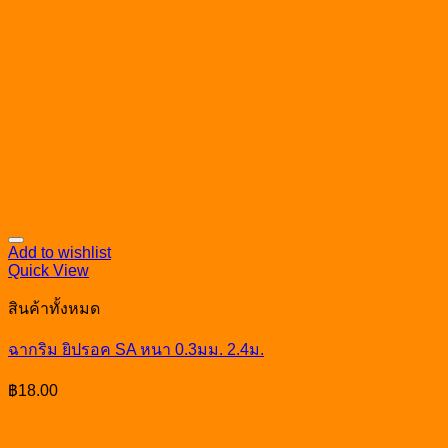
Add to wishlist
Quick View
สินค้าทั้งหมด
ฉากริม ยิปรอค SA หนา 0.3มม. 2.4ม.
฿
18.00