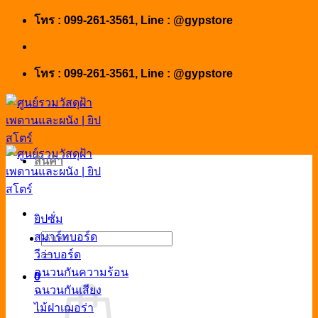
Skip
โทร : 099-261-3561, Line : @gypstore
to
content
โทร : 099-261-3561, Line : @gypstore
สินค้า
ยิปซั่ม
สมาร์ทบอร์ด
ค้นหา:
วีว่าบอร์ด
ฉนวนกันความร้อน
0
ฉนวนกันเสียง
ไม้ฝาเฌอร่า