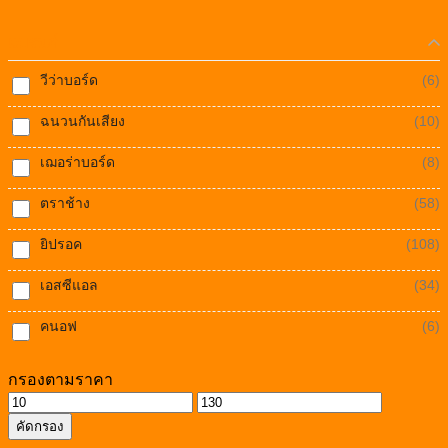
แบรนด์
วีว่าบอร์ด
(6)
ฉนวนกันเสียง
(10)
เฌอร่าบอร์ด
(8)
ตราช้าง
(58)
ยิปรอค
(108)
เอสซีแอล
(34)
คนอฟ
(6)
กรองตามราคา
ราคา
ราคา
คัดกรอง
ต่ำ
สูงสุด