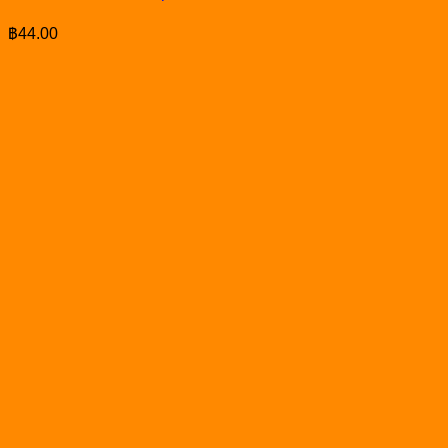
฿
44.00