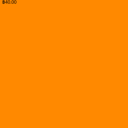
฿
40.00