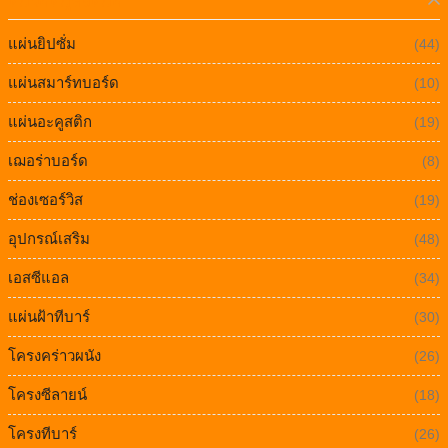
หมวดหมู่ทั้งหมด
แผ่นยิปซั่ม
(44)
แผ่นสมาร์ทบอร์ด
(10)
แผ่นอะคูสติก
(19)
เฌอร่าบอร์ด
(8)
ช่องเซอร์วิส
(19)
อุปกรณ์เสริม
(48)
เอสซีแอล
(34)
แผ่นฝ้าทีบาร์
(30)
โครงคร่าวผนัง
(26)
โครงซีลายน์
(18)
โครงทีบาร์
(26)