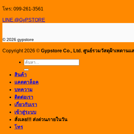
โทร: 099-261-3561
LINE @GyPSTORE
© 2026 gypstore
Copyright 2026 ©
Gypstore Co., Ltd. ศูนย์รวมวัสดุฝ้าเพดาน
ค้นหา:
สินค้า
แคตตาล็อค
บทความ
ติดต่อเรา
เกี่ยวกับเรา
เข้าสู่ระบบ
สั่งเลย!!! ส่งด่วนภายในวัน
โทร