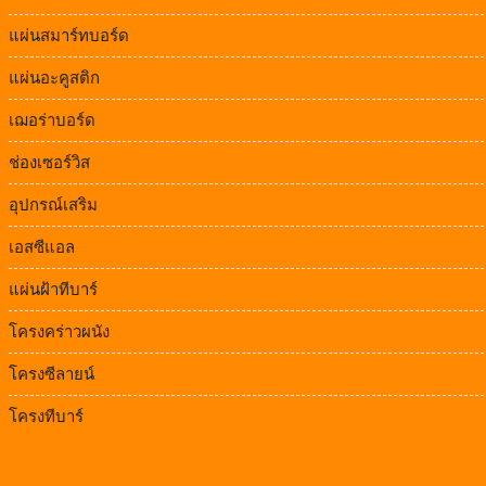
แผ่นสมาร์ทบอร์ด
แผ่นอะคูสติก
เฌอร่าบอร์ด
ช่องเซอร์วิส
อุปกรณ์เสริม
เอสซีแอล
แผ่นฝ้าทีบาร์
โครงคร่าวผนัง
โครงซีลายน์
โครงทีบาร์
แบรนด์