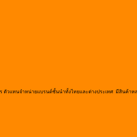
วงจร ตัวแทนจำหน่ายแบรนด์ชั้นนำทั้งไทยและต่างประเทศ มีสินค้า