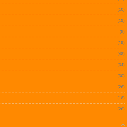
(10)
(19)
(8)
(19)
(48)
(34)
(30)
(26)
(18)
(26)