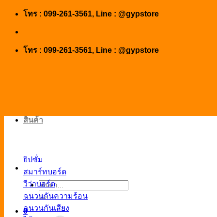
Skip
โทร : 099-261-3561, Line : @gypstore
to
content
โทร : 099-261-3561, Line : @gypstore
สินค้า
ยิปซั่ม
สมาร์ทบอร์ด
วีว่าบอร์ด
ค้นหา:
ฉนวนกันความร้อน
ฉนวนกันเสียง
0