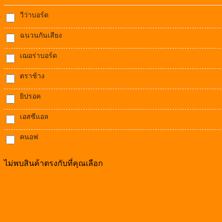
วีว่าบอร์ด
ฉนวนกันเสียง
เฌอร่าบอร์ด
ตราช้าง
ยิปรอค
เอสซีแอล
คนอฟ
ไม่พบสินค้าตรงกับที่คุณเลือก