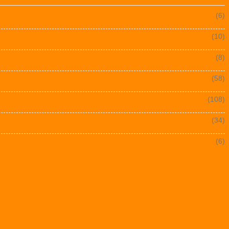
(6)
(10)
(8)
(58)
(108)
(34)
(6)