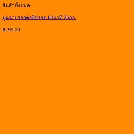
สินค้าทั้งหมด
ปูนฉาบรอยต่อยิปรอค 60นาที 25กก.
฿
195.00