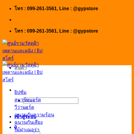
Skip
โทร : 099-261-3561, Line : @gypstore
to
content
โทร : 099-261-3561, Line : @gypstore
สินค้า
ยิปซั่ม
สมาร์ทบอร์ด
ค้นหา:
วีว่าบอร์ด
ฉนวนกันความร้อน
เข้าสู่ระบบ
ฉนวนกันเสียง
0
ไม้ฝาเฌอร่า