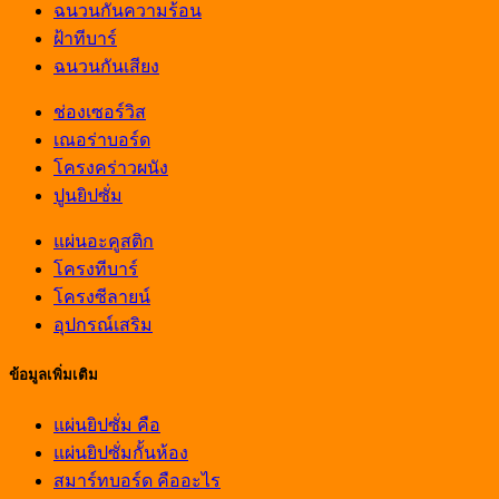
ฉนวนกันความร้อน
ฝ้าทีบาร์
ฉนวนกันเสียง
ช่องเซอร์วิส
เณอร่าบอร์ด
โครงคร่าวผนัง
ปูนยิปซั่ม
แผ่นอะคูสติก
โครงทีบาร์
โครงซีลายน์
อุปกรณ์เสริม
ข้อมูลเพิ่มเติม
แผ่นยิปซั่ม คือ
แผ่นยิปซั่มกั้นห้อง
สมาร์ทบอร์ด คืออะไร