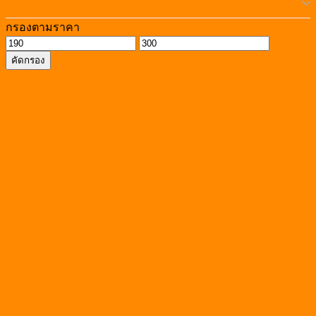
หมวดหมู่ทั้งหมด
กรองตามราคา
ราคา
ราคา
คัดกรอง
ต่ำ
สูงสุด
สุด