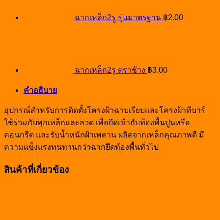
ฉากเหล็ก2รู รุ่นมาตรฐาน
฿
2.00
ฉากเหล็ก2รู ตราช้าง
฿
3.00
คำอธิบาย
อุปกรณ์สำหรับการติดตั้งโครงฝ้าฉาบเรียบและโครงฝ้าทีบาร์
ใช้ร่วมกับพุกเหล็กและลวด เพื่อยึดเข้ากับท้องพื้นปูนหรือ
คอนกรีต และรับน้ำหนักฝ้าเพดาน ผลิตจากเหล็กคุณภาพดี มี
ความแข็งแรงทนทานกว่าฉากยึดท้องพื้นทั่วไป
สินค้าที่เกี่ยวข้อง