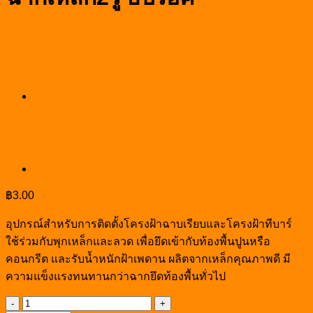
฿
3.00
อุปกรณ์สำหรับการติดตั้งโครงฝ้าฉาบเรียบและโครงฝ้าทีบาร์
ใช้ร่วมกับพุกเหล็กและลวด เพื่อยึดเข้ากับท้องพื้นปูนหรือ
คอนกรีต และรับน้ำหนักฝ้าเพดาน ผลิตจากเหล็กคุณภาพดี มี
ความแข็งแรงทนทานกว่าฉากยึดท้องพื้นทั่วไป
จำนวน