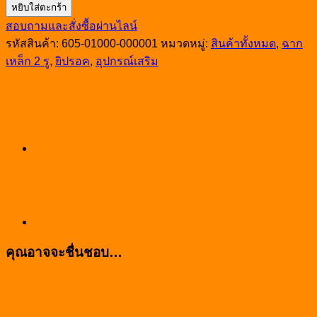
หยิบใส่ตะกร้า
ฉาก
สอบถามและสั่งซื้อผ่านไลน์
เหล็ก2รู
รหัสสินค้า:
605-01000-000001
หมวดหมู่:
สินค้าทั้งหมด
,
ฉาก
ยิ
เหล็ก 2 รู
,
ยิปรอค
,
อุปกรณ์เสริม
ปรอค
ชิ้น
คุณอาจจะชื่นชอบ…