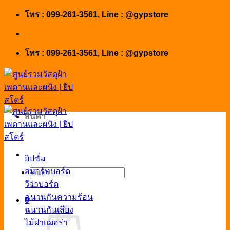
Skip
โทร : 099-261-3561, Line : @gypstore
to
content
โทร : 099-261-3561, Line : @gypstore
สินค้า
ยิปซั่ม
สมาร์ทบอร์ด
ค้นหา:
วีว่าบอร์ด
ฉนวนกันความร้อน
0
ฉนวนกันเสียง
ไม้ฝาเฌอร่า