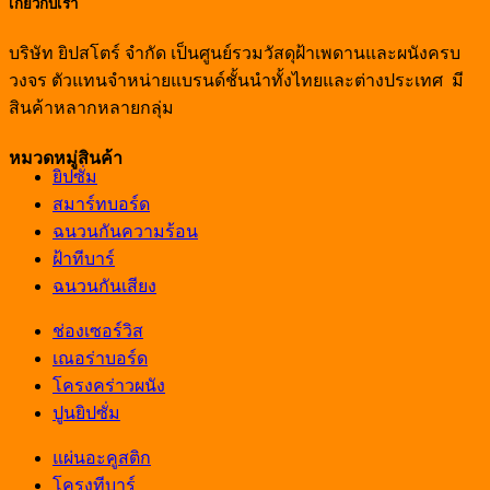
เกี่ยวกับเรา
บริษัท ยิปสโตร์ จำกัด เป็นศูนย์รวมวัสดุฝ้าเพดานและผนังครบ
วงจร ตัวแทนจำหน่ายแบรนด์ชั้นนำทั้งไทยและต่างประเทศ มี
สินค้าหลากหลายกลุ่ม
หมวดหมู่สินค้า
ยิปซั่ม
สมาร์ทบอร์ด
ฉนวนกันความร้อน
ฝ้าทีบาร์
ฉนวนกันเสียง
ช่องเซอร์วิส
เณอร่าบอร์ด
โครงคร่าวผนัง
ปูนยิปซั่ม
แผ่นอะคูสติก
โครงทีบาร์