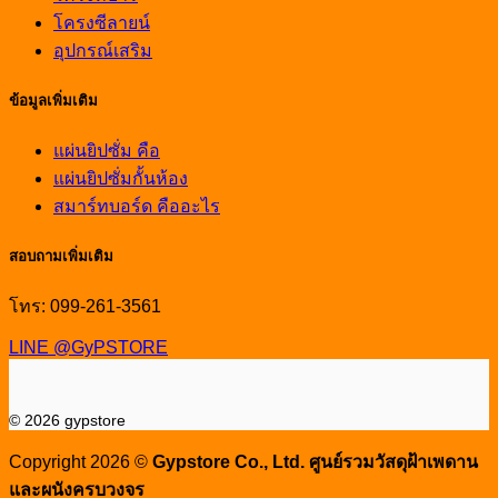
โครงซีลายน์
อุปกรณ์เสริม
ข้อมูลเพิ่มเติม
แผ่นยิปซั่ม คือ
แผ่นยิปซั่มกั้นห้อง
สมาร์ทบอร์ด คืออะไร
สอบถามเพิ่มเติม
โทร: 099-261-3561
LINE @GyPSTORE
© 2026 gypstore
Copyright 2026 ©
Gypstore Co., Ltd. ศูนย์รวมวัสดุฝ้าเพดาน
และผนังครบวงจร