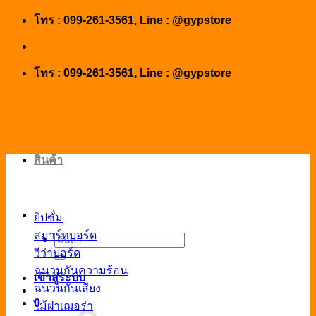
Skip
โทร : 099-261-3561, Line : @gypstore
to
content
โทร : 099-261-3561, Line : @gypstore
สินค้า
ยิปซั่ม
สมาร์ทบอร์ด
ค้นหา:
วีว่าบอร์ด
ฉนวนกันความร้อน
เข้าสู่ระบบ
ฉนวนกันเสียง
0
ไม้ฝาเฌอร่า