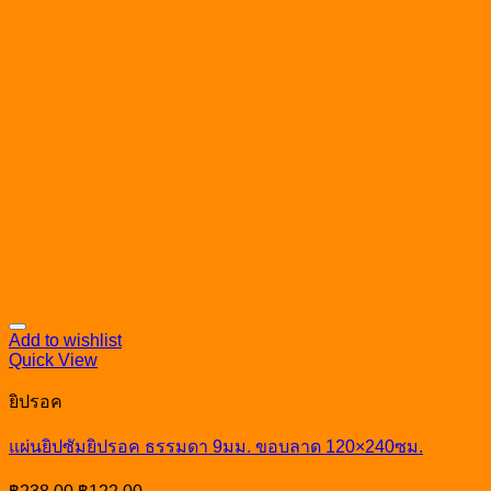
Add to wishlist
Quick View
ยิปรอค
แผ่นยิปซัมยิปรอค ธรรมดา 9มม. ขอบลาด 120×240ซม.
Original
Current