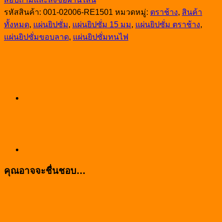
ยิปซัม
รหัสสินค้า:
001-02006-RE1501
หมวดหมู่:
ตราช้าง
,
สินค้า
ตรา
ทั้งหมด
,
แผ่นยิปซั่ม
,
แผ่นยิปซั่ม 15 มม
,
แผ่นยิปซั่ม ตราช้าง
,
ช้าง
แผ่นยิปซั่มขอบลาด
,
แผ่นยิปซั่มทนไฟ
ไฟร์
บล็อค
15มม.
ขอบ
ลาด
120x240ซม.
ชิ้น
คุณอาจจะชื่นชอบ…