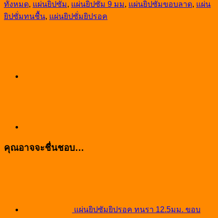
ทั้งหมด
,
แผ่นยิปซั่ม
,
แผ่นยิปซั่ม 9 มม
,
แผ่นยิปซั่มขอบลาด
,
แผ่น
ปรอค
ยิปซั่มทนชื้น
,
แผ่นยิปซั่มยิปรอค
ทนรา
9มม.
ขอบ
ลาด
120x240ซม.
ชิ้น
คุณอาจจะชื่นชอบ…
แผ่นยิปซัมยิปรอค ทนรา 12.5มม. ขอบ