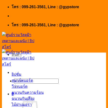
Skip
โทร : 099-261-3561, Line : @gypstore
to
content
โทร : 099-261-3561, Line : @gypstore
สินค้า
ยิปซั่ม
สมาร์ทบอร์ด
ค้นหา:
วีว่าบอร์ด
ฉนวนกันความร้อน
0
ฉนวนกันเสียง
ไม้ฝาเฌอร่า