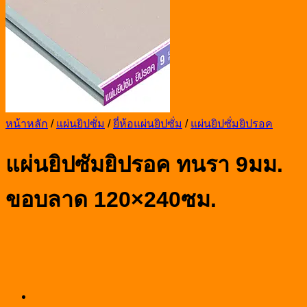
หน้าหลัก
/
แผ่นยิปซั่ม
/
ยี่ห้อแผ่นยิปซั่ม
/
แผ่นยิปซั่มยิปรอค
แผ่นยิปซัมยิปรอค ทนรา 9มม.
ขอบลาด 120×240ซม.