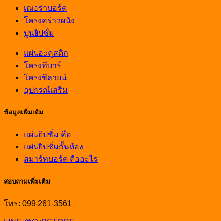
เณอร่าบอร์ด
โครงคร่าวผนัง
ปูนยิปซั่ม
แผ่นอะคูสติก
โครงทีบาร์
โครงซีลายน์
อุปกรณ์เสริม
ข้อมูลเพิ่มเติม
แผ่นยิปซั่ม คือ
แผ่นยิปซั่มกั้นห้อง
สมาร์ทบอร์ด คืออะไร
สอบถามเพิ่มเติม
โทร: 099-261-3561