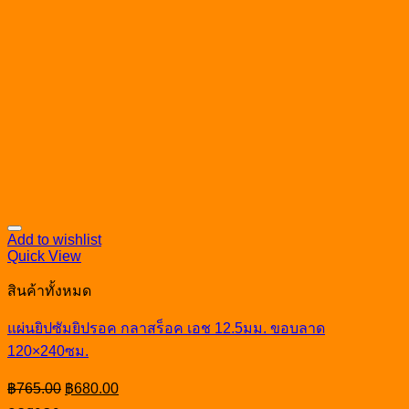
Add to wishlist
Quick View
สินค้าทั้งหมด
แผ่นยิปซัมยิปรอค กลาสร็อค เอช 12.5มม. ขอบลาด
120×240ซม.
Original
Current
฿
765.00
฿
680.00
price
price