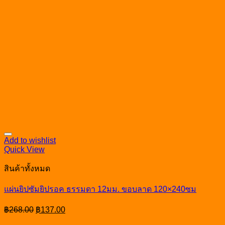
Add to wishlist
Quick View
สินค้าทั้งหมด
แผ่นยิปซัมยิปรอค ธรรมดา 12มม. ขอบลาด 120×240ซม
Original
Current
฿
268.00
฿
137.00
price
price