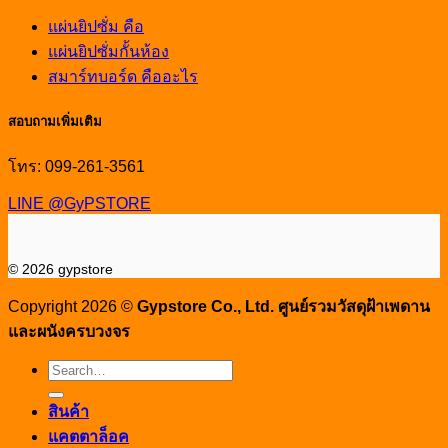
แผ่นยิปซั่ม คือ
แผ่นยิปซั่มกั้นห้อง
สมาร์ทบอร์ด คืออะไร
สอบถามเพิ่มเติม
โทร: 099-261-3561
LINE @GyPSTORE
© 2026 gypstore
Copyright 2026 ©
Gypstore Co., Ltd. ศูนย์รวมวัสดุฝ้าเพดาน
และผนังครบวงจร
Search
for:
สินค้า
แคตตาล็อค