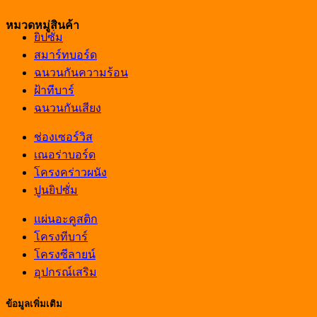
หมวดหมู่สินค้า
ยิปซั่ม
สมาร์ทบอร์ด
ฉนวนกันความร้อน
ฝ้าทีบาร์
ฉนวนกันเสียง
ช่องเซอร์วิส
เณอร่าบอร์ด
โครงคร่าวผนัง
ปูนยิปซั่ม
แผ่นอะคูสติก
โครงทีบาร์
โครงซีลายน์
อุปกรณ์เสริม
ข้อมูลเพิ่มเติม