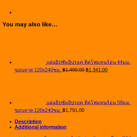
120x240ซม.
quantity
You may also like…
แผ่นยิปซัมยิปรอค ติดโฟมทนร้อน 44มม.
Original
Current
ขอบลาด 120x240ซม.
฿
1,490.00
฿
1,341.00
price
price
was:
is:
฿1,490.00.
฿1,341.00.
แผ่นยิปซัมยิปรอค ติดโฟมทนร้อน 59มม.
ขอบลาด 120x240ซม.
฿
1,791.00
Description
Additional information