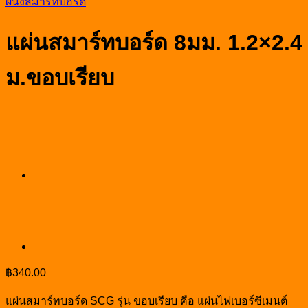
ผนังสมาร์ทบอร์ด
แผ่นสมาร์ทบอร์ด 8มม. 1.2×2.4
ม.ขอบเรียบ
฿
340.00
แผ่นสมาร์ทบอร์ด SCG รุ่น ขอบเรียบ คือ แผ่นไฟเบอร์ซีเมนต์