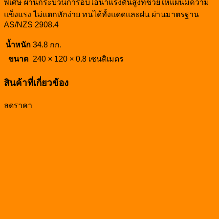
พิเศษ ผ่านกระบวนการอบไอน้ำแรงดันสูงที่ช่วยให้แผ่นมีความ
แข็งแรง ไม่แตกหักง่าย ทนได้ทั้งแดดและฝน ผ่านมาตรฐาน
AS/NZS 2908.4
น้ำหนัก
34.8 กก.
ขนาด
240 × 120 × 0.8 เซนติเมตร
สินค้าที่เกี่ยวข้อง
ลดราคา