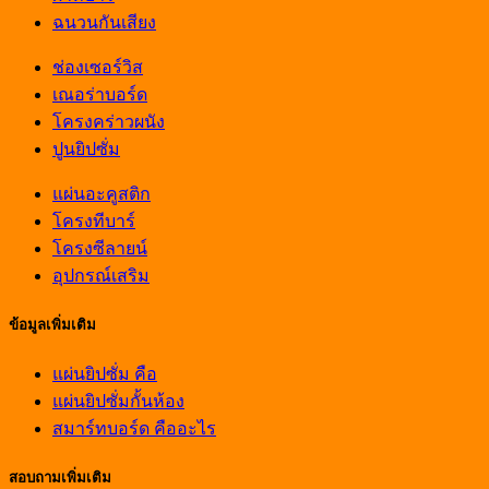
ฉนวนกันเสียง
ช่องเซอร์วิส
เณอร่าบอร์ด
โครงคร่าวผนัง
ปูนยิปซั่ม
แผ่นอะคูสติก
โครงทีบาร์
โครงซีลายน์
อุปกรณ์เสริม
ข้อมูลเพิ่มเติม
แผ่นยิปซั่ม คือ
แผ่นยิปซั่มกั้นห้อง
สมาร์ทบอร์ด คืออะไร
สอบถามเพิ่มเติม