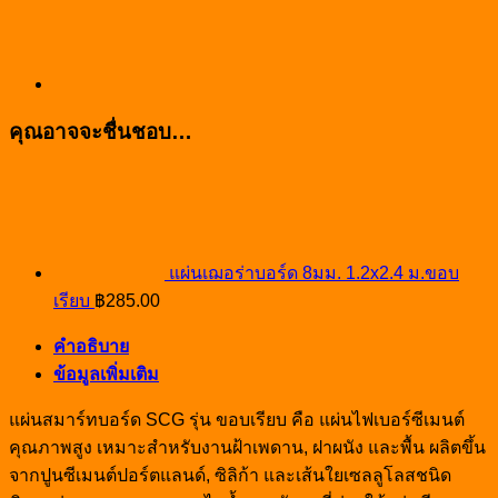
คุณอาจจะชื่นชอบ…
แผ่นเฌอร่าบอร์ด 8มม. 1.2x2.4 ม.ขอบ
เรียบ
฿
285.00
คำอธิบาย
ข้อมูลเพิ่มเติม
แผ่นสมาร์ทบอร์ด SCG รุ่น ขอบเรียบ คือ แผ่นไฟเบอร์ซีเมนต์
คุณภาพสูง เหมาะสำหรับงานฝ้าเพดาน, ฝาผนัง และพื้น ผลิตขึ้น
จากปูนซีเมนต์ปอร์ตแลนด์, ซิลิก้า และเส้นใยเซลลูโลสชนิด