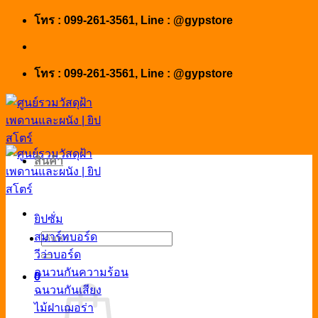
Skip
โทร : 099-261-3561, Line : @gypstore
to
content
โทร : 099-261-3561, Line : @gypstore
สินค้า
ยิปซั่ม
สมาร์ทบอร์ด
ค้นหา:
วีว่าบอร์ด
ฉนวนกันความร้อน
0
ฉนวนกันเสียง
ไม้ฝาเฌอร่า