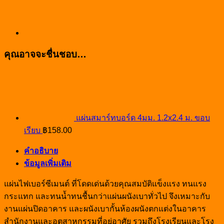
คุณอาจจะชื่นชอบ…
แผ่นสมาร์ทบอร์ด 4มม. 1.2x2.4 ม. ขอบ
เรียบ
฿
158.00
คำอธิบาย
ข้อมูลเพิ่มเติม
แผ่นไฟเบอร์ซีเมนต์ ที่โดดเด่นด้วยคุณสมบัติแข็งแรง ทนแรง
กระแทก และทนน้ำทนชื้นกว่าแผ่นผนังเบาทั่วไป จึงเหมาะกับ
งานแผ่นปิดอาคาร และผนังเบากั้นห้องผนังตกแต่งในอาคาร
สำนักงานและอุตสาหกรรมที่อยู่อาศัย รวมถึงโรงเรียนและโรง