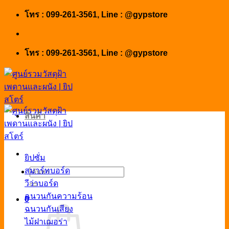
Skip
โทร : 099-261-3561, Line : @gypstore
to
content
โทร : 099-261-3561, Line : @gypstore
สินค้า
ยิปซั่ม
สมาร์ทบอร์ด
ค้นหา:
วีว่าบอร์ด
ฉนวนกันความร้อน
0
ฉนวนกันเสียง
ไม้ฝาเฌอร่า