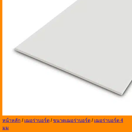
หน้าหลัก
/
เฌอร่าบอร์ด
/
ขนาดเฌอร่าบอร์ด
/
เฌอร่าบอร์ด 4
มม