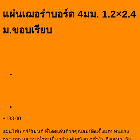
แผ่นเฌอร่าบอร์ด 4มม. 1.2×2.4
ม.ขอบเรียบ
฿
133.00
แผ่นไฟเบอร์ซีเมนต์ ที่โดดเด่นด้วยคุณสมบัติแข็งแรง ทนแรง
กระแทก และทนน้ำทนชื้นกว่าแผ่นผนังเบาทั่วไป จึงเหมาะกับ