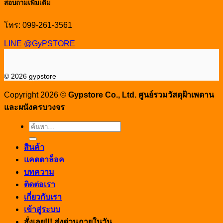
สอบถามเพิ่มเติม
โทร: 099-261-3561
LINE @GyPSTORE
© 2026 gypstore
Copyright 2026 ©
Gypstore Co., Ltd. ศูนย์รวมวัสดุฝ้าเพดาน
และผนังครบวงจร
ค้นหา:
สินค้า
แคตตาล็อค
บทความ
ติดต่อเรา
เกี่ยวกับเรา
เข้าสู่ระบบ
สั่งเลย!!! ส่งด่วนภายในวัน