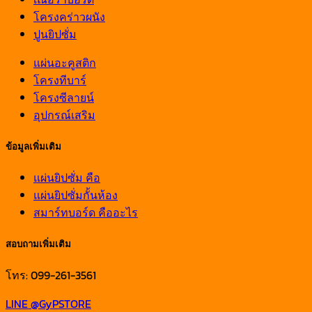
โครงคร่าวผนัง
ปูนยิปซั่ม
แผ่นอะคูสติก
โครงทีบาร์
โครงซีลายน์
อุปกรณ์เสริม
ข้อมูลเพิ่มเติม
แผ่นยิปซั่ม คือ
แผ่นยิปซั่มกั้นห้อง
สมาร์ทบอร์ด คืออะไร
สอบถามเพิ่มเติม
โทร: 099-261-3561
LINE @GyPSTORE