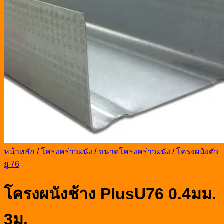
หน้าหลัก
/
โครงคร่าวผนัง
/
ขนาดโครงคร่าวผนัง
/
โครงผนังตัว
ยู 76
โครงผนังช้าง PlusU76 0.4มม.
3ม.