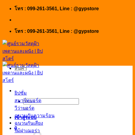
Skip
โทร : 099-261-3561, Line : @gypstore
to
content
โทร : 099-261-3561, Line : @gypstore
สินค้า
ยิปซั่ม
สมาร์ทบอร์ด
ค้นหา:
วีว่าบอร์ด
ฉนวนกันความร้อน
เข้าสู่ระบบ
ฉนวนกันเสียง
0
ไม้ฝาเฌอร่า