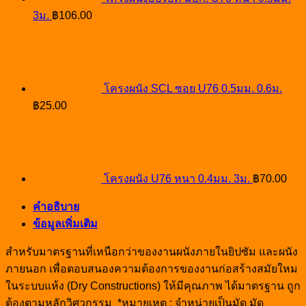
3ม.
฿
106.00
โครงผนัง SCL ซอย U76 0.5มม. 0.6ม.
฿
25.00
โครงผนัง U76 หนา 0.4มม. 3ม.
฿
70.00
คำอธิบาย
ข้อมูลเพิ่มเติม
สำหรับมาตรฐานที่เหนือกว่าของงานผนังภายในยิปซัม และผนัง
ภายนอก เพื่อตอบสนองความต้องการของงานก่อสร้างสมัยใหม
ในระบบแห้ง (Dry Constructions) ให้มีคุณภาพ ได้มาตรฐาน ถูก
ต้องตามหลักวิศวกรรม *หมายเหตุ : จำหน่ายเป็นมัด มัด