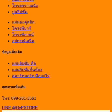
โครงคร่าวผนัง
ปูนยิปซั่ม
แผ่นอะคูสติก
โครงทีบาร์
โครงซีลายน์
อุปกรณ์เสริม
ข้อมูลเพิ่มเติม
แผ่นยิปซั่ม คือ
แผ่นยิปซั่มกั้นห้อง
สมาร์ทบอร์ด คืออะไร
สอบถามเพิ่มเติม
โทร: 099-261-3561
LINE @GyPSTORE