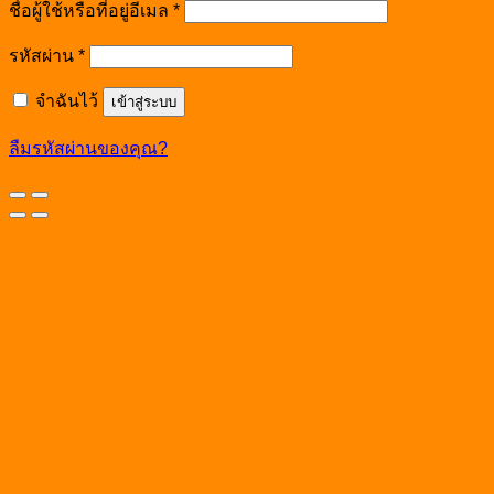
ชื่อผู้ใช้หรือที่อยู่อีเมล
*
รหัสผ่าน
*
จำฉันไว้
เข้าสู่ระบบ
ลืมรหัสผ่านของคุณ?