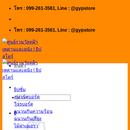
Skip
โทร : 099-261-3561, Line : @gypstore
to
content
โทร : 099-261-3561, Line : @gypstore
สินค้า
ยิปซั่ม
สมาร์ทบอร์ด
ค้นหา:
วีว่าบอร์ด
ฉนวนกันความร้อน
0
ฉนวนกันเสียง
ไม้ฝาเฌอร่า