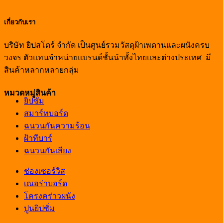
เกี่ยวกับเรา
บริษัท ยิปสโตร์ จำกัด เป็นศูนย์รวมวัสดุฝ้าเพดานและผนังครบ
วงจร ตัวแทนจำหน่ายแบรนด์ชั้นนำทั้งไทยและต่างประเทศ มี
สินค้าหลากหลายกลุ่ม
หมวดหมู่สินค้า
ยิปซั่ม
สมาร์ทบอร์ด
ฉนวนกันความร้อน
ฝ้าทีบาร์
ฉนวนกันเสียง
ช่องเซอร์วิส
เณอร่าบอร์ด
โครงคร่าวผนัง
ปูนยิปซั่ม