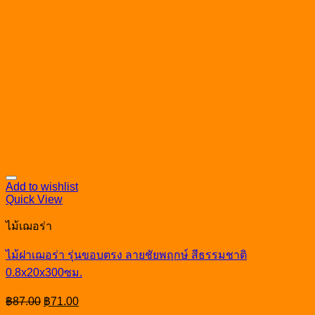
Add to wishlist
Quick View
ไม้เฌอร่า
ไม้ฝาเฌอร่า รุ่นขอบตรง ลายชัยพฤกษ์ สีธรรมชาติ
0.8x20x300ซม.
Original
Current
฿
87.00
฿
71.00
price
price