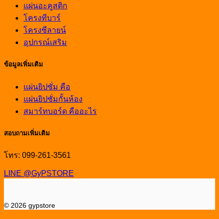
แผ่นอะคูสติก
โครงทีบาร์
โครงซีลายน์
อุปกรณ์เสริม
ข้อมูลเพิ่มเติม
แผ่นยิปซั่ม คือ
แผ่นยิปซั่มกั้นห้อง
สมาร์ทบอร์ด คืออะไร
สอบถามเพิ่มเติม
โทร: 099-261-3561
LINE @GyPSTORE
© 2026 gypstore