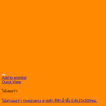
Add to wishlist
Quick View
ไม้เฌอร่า
ไม้ฝาเฌอร่า รุ่นขอบตรง ลายสัก สีสักน้ำผึ้ง 0.8x15x300ซม.