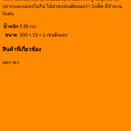
ปลวกและแมลงไม่กิน ไม้ฝาสเปลนดิดเฌอร่า
1
แพ็ค มีจำนวน
5
แผ่น
น้ำหนัก
5.95 กก.
ขนาด
300 × 15 × 1 เซนติเมตร
สินค้าที่เกี่ยวข้อง
ลดราคา