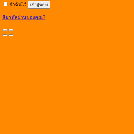
จำฉันไว้
เข้าสู่ระบบ
ลืมรหัสผ่านของคุณ?