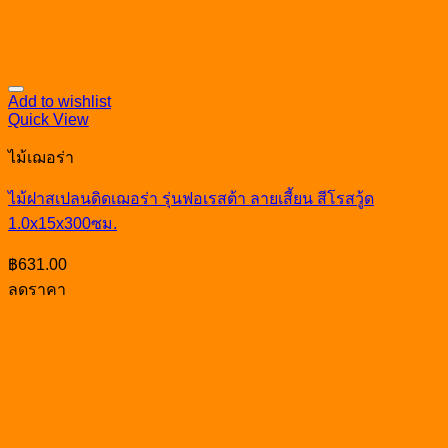
Add to wishlist
Quick View
ไม้เฌอร่า
ไม้ฝาสเปลนดิดเฌอร่า รุ่นฟอเรสต้า ลายเสี้ยน สีโรสวู้ด
1.0x15x300ซม.
฿
631.00
ลดราคา