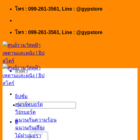
Skip
โทร : 099-261-3561, Line : @gypstore
to
content
โทร : 099-261-3561, Line : @gypstore
สินค้า
ยิปซั่ม
สมาร์ทบอร์ด
ค้นหา:
วีว่าบอร์ด
ฉนวนกันความร้อน
0
ฉนวนกันเสียง
ไม้ฝาเฌอร่า