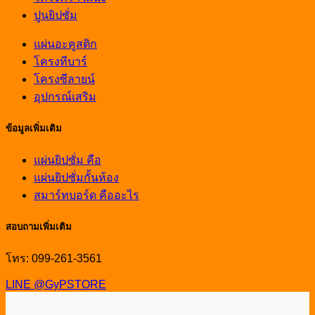
ปูนยิปซั่ม
แผ่นอะคูสติก
โครงทีบาร์
โครงซีลายน์
อุปกรณ์เสริม
ข้อมูลเพิ่มเติม
แผ่นยิปซั่ม คือ
แผ่นยิปซั่มกั้นห้อง
สมาร์ทบอร์ด คืออะไร
สอบถามเพิ่มเติม
โทร: 099-261-3561
LINE @GyPSTORE