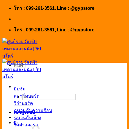
Skip
โทร : 099-261-3561, Line : @gypstore
to
content
โทร : 099-261-3561, Line : @gypstore
สินค้า
ยิปซั่ม
สมาร์ทบอร์ด
ค้นหา:
วีว่าบอร์ด
ฉนวนกันความร้อน
เข้าสู่ระบบ
ฉนวนกันเสียง
0
ไม้ฝาเฌอร่า