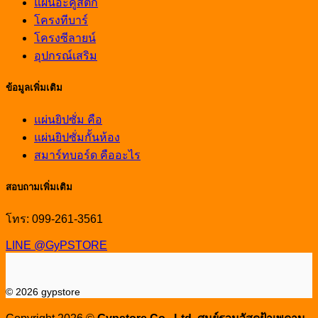
แผ่นอะคูสติก
โครงทีบาร์
โครงซีลายน์
อุปกรณ์เสริม
ข้อมูลเพิ่มเติม
แผ่นยิปซั่ม คือ
แผ่นยิปซั่มกั้นห้อง
สมาร์ทบอร์ด คืออะไร
สอบถามเพิ่มเติม
โทร: 099-261-3561
LINE @GyPSTORE
© 2026 gypstore