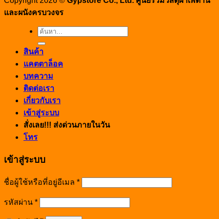
Copyright 2026 ©
Gypstore Co., Ltd. ศูนย์รวมวัสดุฝ้าเพดาน
และผนังครบวงจร
ค้นหา:
สินค้า
แคตตาล็อค
บทความ
ติดต่อเรา
เกี่ยวกับเรา
เข้าสู่ระบบ
สั่งเลย!!! ส่งด่วนภายในวัน
โทร
เข้าสู่ระบบ
ชื่อผู้ใช้หรือที่อยู่อีเมล
*
รหัสผ่าน
*