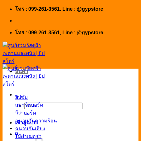
Skip
โทร : 099-261-3561, Line : @gypstore
to
content
โทร : 099-261-3561, Line : @gypstore
สินค้า
ยิปซั่ม
สมาร์ทบอร์ด
ค้นหา:
วีว่าบอร์ด
ฉนวนกันความร้อน
เข้าสู่ระบบ
ฉนวนกันเสียง
0
ไม้ฝาเฌอร่า