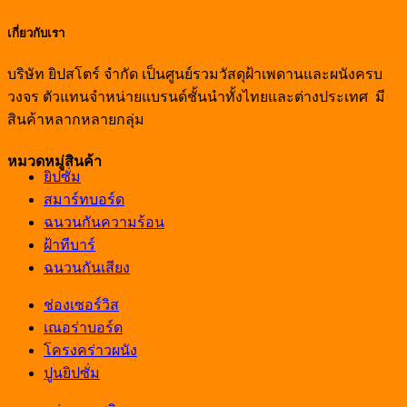
เกี่ยวกับเรา
บริษัท ยิปสโตร์ จำกัด เป็นศูนย์รวมวัสดุฝ้าเพดานและผนังครบ
วงจร ตัวแทนจำหน่ายแบรนด์ชั้นนำทั้งไทยและต่างประเทศ มี
สินค้าหลากหลายกลุ่ม
หมวดหมู่สินค้า
ยิปซั่ม
สมาร์ทบอร์ด
ฉนวนกันความร้อน
ฝ้าทีบาร์
ฉนวนกันเสียง
ช่องเซอร์วิส
เณอร่าบอร์ด
โครงคร่าวผนัง
ปูนยิปซั่ม