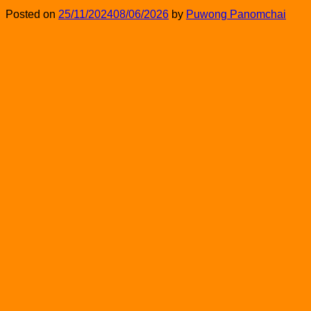
Posted on
25/11/2024
08/06/2026
by
Puwong Panomchai