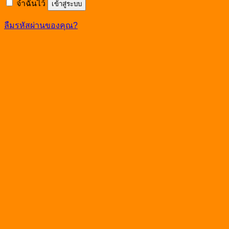
จำฉันไว้
เข้าสู่ระบบ
ลืมรหัสผ่านของคุณ?