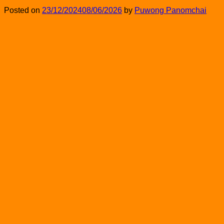
Posted on
23/12/2024
08/06/2026
by
Puwong Panomchai