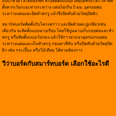
แบบโชว์ผิว สไตล์ลอฟท์ หรือติดตั้งแบบมีวัสดุปิดทับก็ได้ เวลาติด
ตั้งควรเว้นระยะห่างระหว่าง แผ่นไม่เกิน 5 มม. อุดรอยต่อ
ระหว่างแผ่นและปิดหัวสกรู แล้วจึงปิดทับด้วยวัสดุปิดผิว
สมาร์ทบอร์ดติดตั้งกับโครงคร่าว และยึดด้วยตะปูเกลียวเช่น
เดียวกัน จะติดตั้งแบบฉาบเรียบ โดยใช้ปูนฉาบเก็บรอยต่อและหัว
สกรู หรือติดตั้งแบบเว้นร่อง แล้วใช้กาวยาแนวอุดร่องรอยต่อ
ระหว่างแผ่นและเก็บหัวสกรู ก่อนทาสีทับ หรือปิดทับด้วยวัสดุปิด
ผิว เช่น กระเบื้อง หรือไม้เทียม ได้ตามต้องการ
วีว่าบอร์ดกับสมาร์ทบอร์ด เลือกใช้อะไรดี