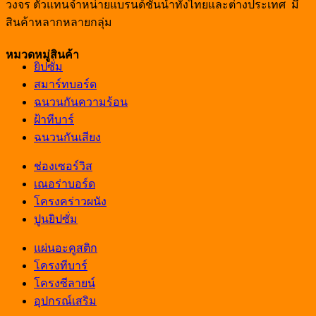
วงจร ตัวแทนจำหน่ายแบรนด์ชั้นนำทั้งไทยและต่างประเทศ มี
สินค้าหลากหลายกลุ่ม
หมวดหมู่สินค้า
ยิปซั่ม
สมาร์ทบอร์ด
ฉนวนกันความร้อน
ฝ้าทีบาร์
ฉนวนกันเสียง
ช่องเซอร์วิส
เณอร่าบอร์ด
โครงคร่าวผนัง
ปูนยิปซั่ม
แผ่นอะคูสติก
โครงทีบาร์
โครงซีลายน์
อุปกรณ์เสริม