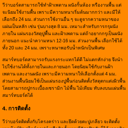
วีว่าบอร์ดสามารถใช้ทำฝ้าเพดาน ผนังกั้นห้อง หรืองานพื้น แต่
จะนิยมใช้งานพื้น เพราะมีความหนาเริ่มต้นมากกว่า และมีให้
เลือกถึง 24 มม. ส่วนการใช้งานอื่น ๆ จะดูจากความหนาของ
แผ่นเป็นหลัก เช่น รุ่นบางสุด 8 มม. เหมาะสำหรับการกรุผนัง
ภายใน แผ่นรองวัสดุปูพื้น และฝ้าเพดาน แต่ถ้าอยากกรุเป็นผนัง
ภายนอก แนะนำความหนา 12-16 มม. ส่วนงานพื้น เลือกใช้ได้
ทั้ง 20 และ 24 มม. เพราะหนาพอรับน้ำหนักเป็นพิเศษ
สมาร์ทบอร์ดสามารถรับแรงกระแทกได้ดี ไม่แตกหักง่าย จึงนำ
ไปใช้งานได้ทั้งภายในและภายนอก โดยนิยมใช้กับงานฝ้า
เพดาน และงานผนัง เพราะมีความหนาให้เลือกตั้งแต่ 4 มม.
ส่วนงานพื้นนิยมใช้เป็นแผ่นรองปูพื้นก่อนติดตั้งวัสดุตกแต่งผิวพื้น
โดยสามารถปูกระเบื้องเซรามิก ไม้พื้น ไม้เทียม ทับลงบนแผ่นพื้น
สมาร์ทบอร์ดได้
4. การติดตั้ง
วีว่าบอร์ดติดตั้งกับโครงคร่าว และยึดด้วยตะปูเกลียว จะติดตั้ง