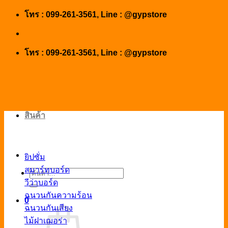
Skip
โทร : 099-261-3561, Line : @gypstore
to
content
โทร : 099-261-3561, Line : @gypstore
สินค้า
ยิปซั่ม
สมาร์ทบอร์ด
ค้นหา:
วีว่าบอร์ด
ฉนวนกันความร้อน
0
ฉนวนกันเสียง
ไม้ฝาเฌอร่า