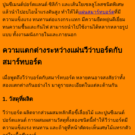
ปูนซีเมนต์ปอร์ตแลนด์ ซิลิก้า และเส้นใยเซลลูโลสชนิดพิเศษ
แล้วนำไปอบไอน้ำแรงดันสูง ทำให้ได้
แผ่นสมาร์ทบอร์ด
ที่มี
ความแข็งแรง ทนทานต่อแรงกระแทก มีความยืดหยุ่นดีเยี่ยม
ทนความชื้นและกันไฟ สามารถนำไปใช้งานได้หลากหลายรูป
แบบ ทั้งงานผนังภายในและภายนอก
ความแตกต่างระหว่างแผ่นวีว่าบอร์ดกับ
สมาร์ทบอร์ด
เมื่อพูดถึงวีว่าบอร์ดกับสมาร์ทบอร์ด หลายคนอาจสงสัยว่าทั้ง
สองแตกต่างกันอย่างไร มาดูรายละเอียดในแต่ละด้านกัน
1. วัสดุที่ผลิต
วีว่าบอร์ด ผลิตจากส่วนผสมหลักคือขี้เลื่อยไม้ และปูนซีเมนต์
ปอร์ตแลนด์ การผสมผสานวัสดุทั้งสองชนิดนี้ทำให้วีว่าบอร์ดมี
ความแข็งแรง ทนทาน และถ้าดูที่หน้าตัดจะเห็นเศษไม้แทรกตัว