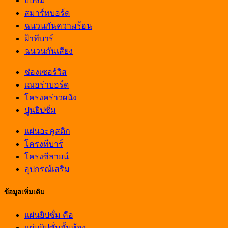
ยิปซั่ม
สมาร์ทบอร์ด
ฉนวนกันความร้อน
ฝ้าทีบาร์
ฉนวนกันเสียง
ช่องเซอร์วิส
เณอร่าบอร์ด
โครงคร่าวผนัง
ปูนยิปซั่ม
แผ่นอะคูสติก
โครงทีบาร์
โครงซีลายน์
อุปกรณ์เสริม
ข้อมูลเพิ่มเติม
แผ่นยิปซั่ม คือ
แผ่นยิปซั่มกั้นห้อง