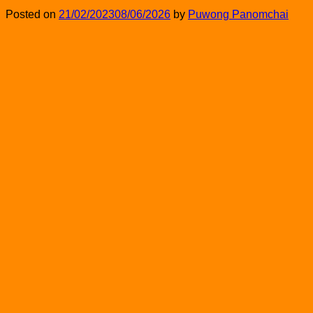
Posted on
21/02/2023
08/06/2026
by
Puwong Panomchai