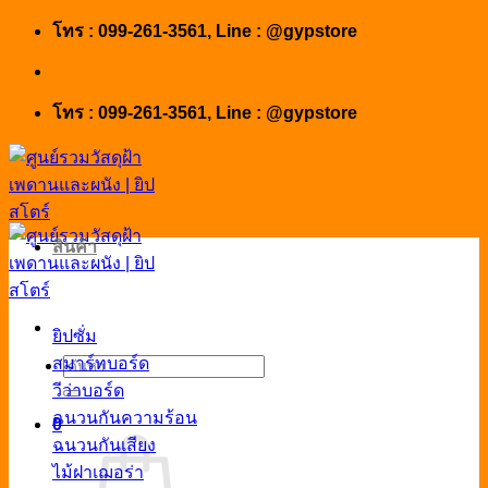
Skip
โทร : 099-261-3561, Line : @gypstore
to
content
โทร : 099-261-3561, Line : @gypstore
สินค้า
ยิปซั่ม
สมาร์ทบอร์ด
ค้นหา:
วีว่าบอร์ด
ฉนวนกันความร้อน
0
ฉนวนกันเสียง
ไม้ฝาเฌอร่า