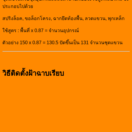
ประกอบไปด้วย
สปริงล็อค, ขอล็อกโครง, ฉากยึดท้องพื้น, ลวดแขวน, พุกเหล็ก
ใช้สูตร : พื้นที่ x 0.87 = จำนวนอุปกรณ์
ตัวอย่าง 150 x 0.87 = 130.5 ปัดขึ้นเป็น 131 จำนวนชุดแขวน
วิธีติดตั้งฝ้าฉาบเรียบ