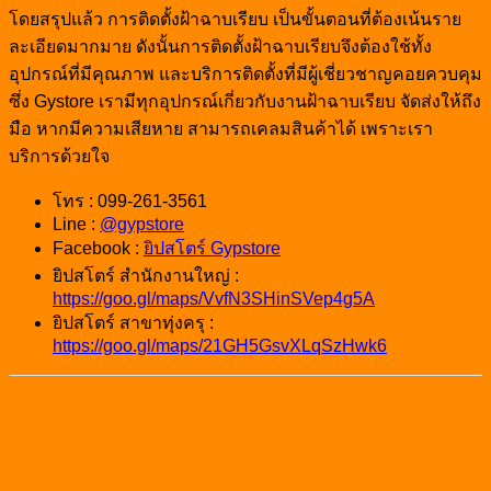
โดยสรุปแล้ว การติดตั้งฝ้าฉาบเรียบ เป็นขั้นตอนที่ต้องเน้นราย
ละเอียดมากมาย ดังนั้นการติดตั้งฝ้าฉาบเรียบจึงต้องใช้ทั้ง
อุปกรณ์ที่มีคุณภาพ และบริการติดตั้งที่มีผู้เชี่ยวชาญคอยควบคุม
ซึ่ง Gystore เรามีทุกอุปกรณ์เกี่ยวกับงานฝ้าฉาบเรียบ จัดส่งให้ถึง
มือ หากมีความเสียหาย สามารถเคลมสินค้าได้ เพราะเรา
บริการด้วยใจ
โทร : 099-261-3561
Line :
@gypstore
Facebook :
ยิปสโตร์ Gypstore
ยิปสโตร์ สำนักงานใหญ่ :
https://goo.gl/maps/VvfN3SHinSVep4g5A
ยิปสโตร์ สาขาทุ่งครุ :
https://goo.gl/maps/21GH5GsvXLqSzHwk6