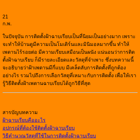
21
ก.พ.
ในปัจจุบัน การติดตั้งฝ้าฉาบเรียบเป็นที่นิยมเป็นอย่างมาก เพราะ
จะทำให้บ้านดูมีความเป็นโมเดิร์นและมินิมอลมากขึ้น ทำให้
เพดานไร้รอยต่อ มีความเรียบเสมือนเป็นผนัง แน่นอนว่าการติด
ตั้งฝ้าฉาบเรียบ ก็มีรายละเอียดและวัสดุที่จำเพาะ ซึ่งบทความนี้
จะอธิบายว่า
ฝ้าเพดานมีกี่แบบ
มีเคล็ดลับการติดตั้งที่ถูกต้อง
อย่างไร รวมไปถึงการเลือกวัสดุที่เหมาะกับการติดตั้ง เพื่อให้เรา
รู้
วิธีติดตั้งฝ้าเพดานฉาบเรียบ
ได้ถูกวิธีที่สุด
สารบัญบทความ
ฝ้าฉาบเรียบคืออะไร
อุปกรณ์ที่ต้องใช้ติดตั้งฝ้าฉาบเรียบ
วิธีคำนวณวัสดุที่ใช้ในการติดตั้งฝ้าฉาบเรียบ