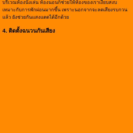
บริเวณห้องนั่งเล่น ห้องนอนก็ช่วยให้ห้องของเราเงียบสงบ
เหมาะกับการพักผ่อนมากขึ้น เพราะนอกจากจะลดเสียงรบกวน
แล้ว ยังช่วยกันแสงแดดได้อีกด้วย
4. ติดตั้งฉนวนกันเสียง