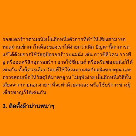
รอยแตกร้าวตามผนังเป็นอีกหนึ่งตัวการที่ทำให้เสียงสามารถ
ทะลุผ่านเข้ามาในห้องของเราได้ง่ายกว่าเดิม ปัญหานี้สามารถ
แก้ได้ด้วยการใช้วัสดุปิดรอยร้าวบนผนัง เช่น กาวซิลิโคน กาวพี
ยู หรืออะคริลิกอุดรอยร้าว อาจใช้ซีเมนต์ หรือครีมซ่อมผนังก็ได้
เช่นกัน ทั้งนี้ควรเลือกวัสดุที่ใช้ให้เหมาะสมกับผนังของคุณ และ
ตรวจสอบเพื่อให้วัสดุได้มาตรฐาน ไม่ผุพังง่าย เป็นอีกหนึ่งวิธีกั้น
เสียงจากภายนอกง่าย ๆ ที่จะทำด้วยตนเอง หรือใช้บริการช่างผู้
เชี่ยวชาญก็ได้เช่นกัน
3. ติดตั้งผ้าม่านหนาๆ