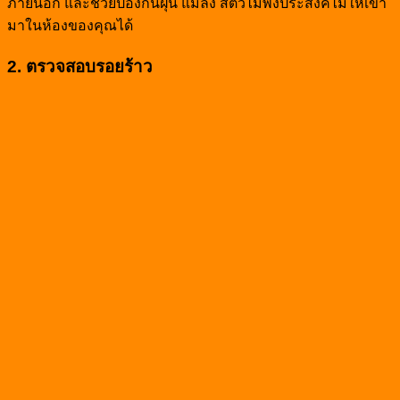
ภายนอก และช่วยป้องกันฝุ่น แมลง สัตว์ไม่พึงประสงค์ไม่ให้เข้า
มาในห้องของคุณได้
2. ตรวจสอบรอยร้าว