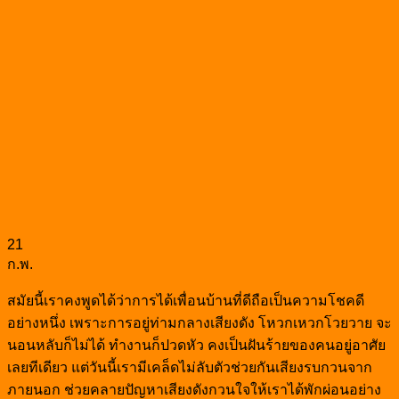
21
ก.พ.
สมัยนี้เราคงพูดได้ว่าการได้เพื่อนบ้านที่ดีถือเป็นความโชคดี
อย่างหนึ่ง เพราะการอยู่ท่ามกลางเสียงดัง โหวกเหวกโวยวาย จะ
นอนหลับก็ไม่ได้ ทำงานก็ปวดหัว คงเป็นฝันร้ายของคนอยู่อาศัย
เลยทีเดียว แต่วันนี้เรามีเคล็ดไม่ลับตัวช่วยกันเสียงรบกวนจาก
ภายนอก ช่วยคลายปัญหาเสียงดังกวนใจให้เราได้พักผ่อนอย่าง