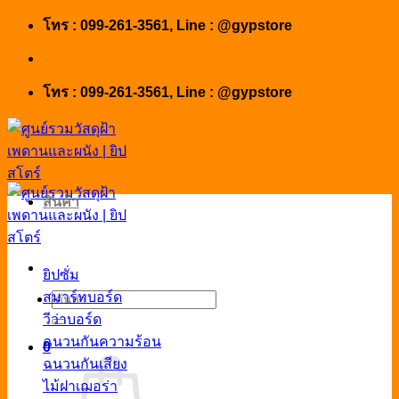
Skip
โทร : 099-261-3561, Line : @gypstore
to
content
โทร : 099-261-3561, Line : @gypstore
สินค้า
ยิปซั่ม
สมาร์ทบอร์ด
ค้นหา:
วีว่าบอร์ด
ฉนวนกันความร้อน
0
ฉนวนกันเสียง
ไม้ฝาเฌอร่า