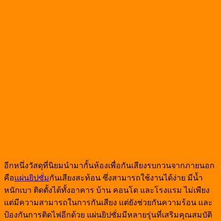
อีกหนึ่งวัสดุที่นิยมนำมากั้นห้องเพื่อกันเสียงรบกวนจากภายนอก
คือ
แผ่นยิปซั่ม
กันเสียงสะท้อน ซึ่งสามารถใช้งานได้ง่าย มีน้ำ
หนักเบา ติดตั้งได้ทั้งอาคาร บ้าน คอนโด และโรงแรม ไม่เพียง
แต่มีความสามารถในการกันเสียง แต่ยังช่วยกันความร้อน และ
ป้องกันการติดไฟอีกด้วย แผ่นยิปซั่มมีหลายรุ่นที่เสริมคุณสมบัติ