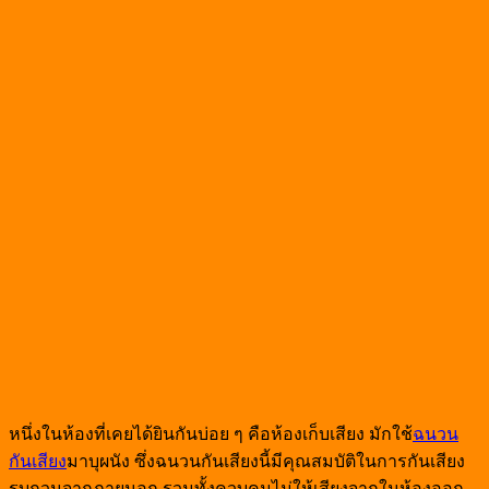
หนึ่งในห้องที่เคยได้ยินกันบ่อย ๆ คือห้องเก็บเสียง มักใช้
ฉนวน
กันเสียง
มาบุผนัง ซึ่งฉนวนกันเสียงนี้มีคุณสมบัติในการกันเสียง
รบกวนจากภายนอก รวมทั้งควบคุมไม่ให้เสียงจากในห้องออก