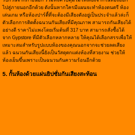
ไปสู่ภายนอกอีกด้วย ดังนั้นหากใครมีแผนจะทำห้องดนตรี ห้อง
เล่นเกม หรือห้องปาร์ตี้ที่จะต้องมีเสียงดังอยู่เป็นประจำแล้วล่ะก็
ตัวเลือกการติดตั้งฉนวนกันเสียงที่มีคุณภาพ สามารถกันเสียงได้
อย่างดี ราคาไม่แพงโดยเริ่มต้นที่ 317 บาท สามารถสั่งซื้อได้
จาก Gypstore ที่มีตัวเลือกหลากหลาย ให้คุณได้เลือกสรรเพื่อให้
เหมาะสมสำหรับรูปแบบห้องของคุณนอกจากจะช่วยลดเสียง
แล้ว ฉนวนกันเสียงนี้ยังเป็นวัสดุตกแต่งห้องที่สวยงาม ช่วยให้
ห้องเย็นขึ้นเพราะเป็นฉนวนกันความร้อนอีกด้วย
5. กั้นห้องด้วยแผ่นยิปซั่มกันเสียงสะท้อน