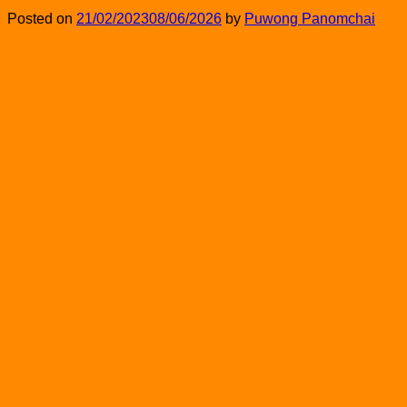
Posted on
21/02/2023
08/06/2026
by
Puwong Panomchai